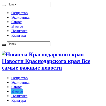
Общество
Экономика
Спорт
В мире
Политика
Культура
Новости Краснодарского края Все
самые важные новости
Общество
Экономика
Спорт
В мире
Политика
Культура