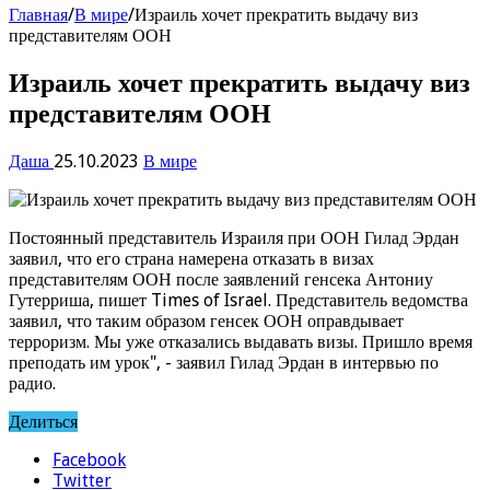
Главная
/
В мире
/
Израиль хочет прекратить выдачу виз
представителям ООН
Израиль хочет прекратить выдачу виз
представителям ООН
Даша
25.10.2023
В мире
Постоянный представитель Израиля при ООН Гилад Эрдан
заявил, что его страна намерена отказать в визах
представителям ООН после заявлений генсека Антониу
Гутерриша, пишет Times of Israel. Представитель ведомства
заявил, что таким образом генсек ООН оправдывает
терроризм. Мы уже отказались выдавать визы. Пришло время
преподать им урок", - заявил Гилад Эрдан в интервью по
радио.
Делиться
Facebook
Twitter