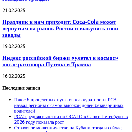
21.02.2025
Праздник к нам приходит: Coca-Cola может
вернуться на рынок России и выкупить свои
заводы
19.02.2025
Индекс российской биржи «улетел в космос»
после разговора Путина и Трампа
16.02.2025
Последние записи
Плюс 6 процентных пунктов к аккуратности: РСА
назвал регионы с самой высокой долей безаварийных
водителей
РСА: средняя выплата по ОСАГО в Санкт-Петербурге в
2026 году показала рост
Страховое мошенничество на Кубани: тогда и сейчас,