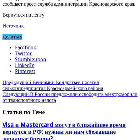
сообщает пресс-служба администрации Краснодарского края.
Вернуться на ленту
Источник
Делиться
Facebook
Twitter
Stumbleupon
LinkedIn
Pinterest
Предыдущий
Вениамин Кондратьев посетил
сельхозпредприятия Красноармейского района
Следующий
В России предложили освободить электромобили
от транспортного налога
Статьи по Теме
Visa и Mastercard могут в ближайшее время
вернутся в РФ: нужны ли нам сбежавшие
западные бренды?