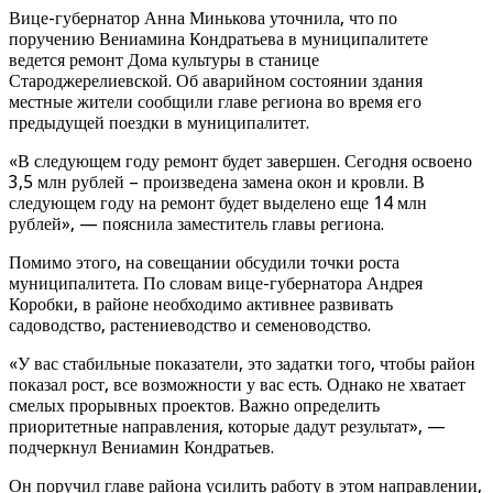
Вице-губернатор Анна Минькова уточнила, что по
поручению Вениамина Кондратьева в муниципалитете
ведется ремонт Дома культуры в станице
Староджерелиевской. Об аварийном состоянии здания
местные жители сообщили главе региона во время его
предыдущей поездки в муниципалитет.
«В следующем году ремонт будет завершен. Сегодня освоено
3,5 млн рублей – произведена замена окон и кровли. В
следующем году на ремонт будет выделено еще 14 млн
рублей», — пояснила заместитель главы региона.
Помимо этого, на совещании обсудили точки роста
муниципалитета. По словам вице-губернатора Андрея
Коробки, в районе необходимо активнее развивать
садоводство, растениеводство и семеноводство.
«У вас стабильные показатели, это задатки того, чтобы район
показал рост, все возможности у вас есть. Однако не хватает
смелых прорывных проектов. Важно определить
приоритетные направления, которые дадут результат», —
подчеркнул Вениамин Кондратьев.
Он поручил главе района усилить работу в этом направлении,