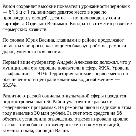
Район сохраняет высокие показатели урожайности зерновых
— 61,5 ц с 1 га, занимает девятое место в крае по
производству овощей, десятое — по производству сои и
картофеля. Отдельно Вениамин Кондратьев отметил развитие
фермерских хозяйств.
По словам Юрия Васина, главными в районе продолжают
оставаться вопросы, касающиеся благоустройства, ремонта
дорог, уличного освещения.
Первый вице-губернатор Андрей Алексеенко доложил, что у
муниципалитета хорошие показатели в сфере ЖКХ. Уровень
газификации — 91%. Территория занимает первое место по
обеспеченности централизованным водоснабжением —
85,5%.
Развитие отраслей социально-культурной сферы находится
под контролем властей. Район участвует в краевых и
федеральных программах. На ремонты школ и садиков в этом
году выделено 30 млн рублей. За счет этих средств на 56
объектах установили ограждения, отремонтировали кровлю,
фасады, пищеблоки, инженерные сети и коммуникаций,
заменили окна, сообщил Васин.