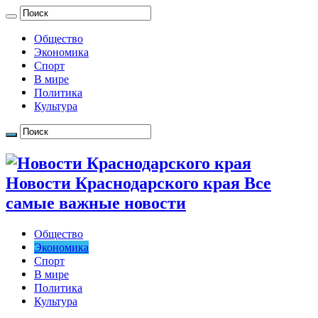
Общество
Экономика
Спорт
В мире
Политика
Культура
Новости Краснодарского края Все
самые важные новости
Общество
Экономика
Спорт
В мире
Политика
Культура