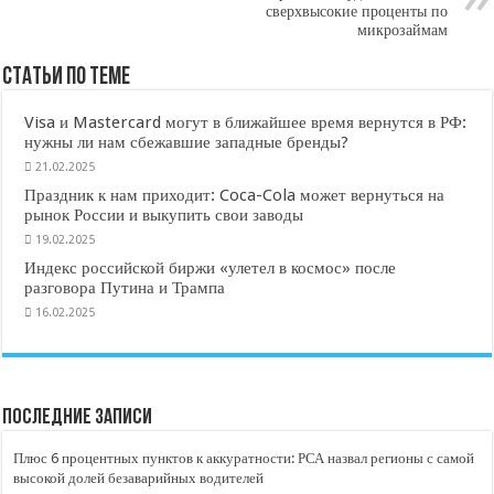
сверхвысокие проценты по
микрозаймам
Статьи по Теме
Visa и Mastercard могут в ближайшее время вернутся в РФ:
нужны ли нам сбежавшие западные бренды?
21.02.2025
Праздник к нам приходит: Coca-Cola может вернуться на
рынок России и выкупить свои заводы
19.02.2025
Индекс российской биржи «улетел в космос» после
разговора Путина и Трампа
16.02.2025
Последние записи
Плюс 6 процентных пунктов к аккуратности: РСА назвал регионы с самой
высокой долей безаварийных водителей