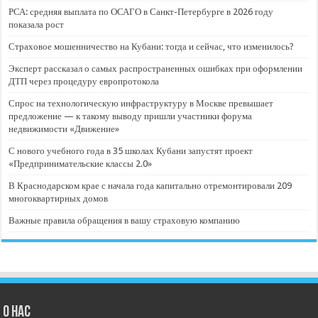
РСА: средняя выплата по ОСАГО в Санкт-Петербурге в 2026 году
показала рост
Страховое мошенничество на Кубани: тогда и сейчас, что изменилось?
Эксперт рассказал о самых распространенных ошибках при оформлении
ДТП через процедуру европротокола
Спрос на технологическую инфраструктуру в Москве превышает
предложение — к такому выводу пришли участники форума
недвижимости «Движение»
С нового учебного года в 35 школах Кубани запустят проект
«Предпринимательские классы 2.0»
В Краснодарском крае с начала года капитально отремонтировали 209
многоквартирных домов
Важные правила обращения в вашу страховую компанию
О нас