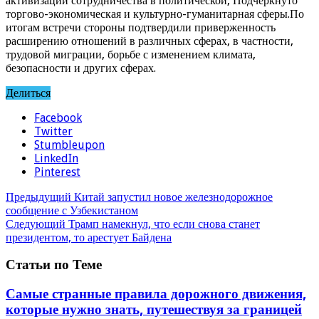
активизации сотрудничества в политической, Подчеркнуто
торгово-экономическая и культурно-гуманитарная сферы.По
итогам встречи стороны подтвердили приверженность
расширению отношений в различных сферах, в частности,
трудовой миграции, борьбе с изменением климата,
безопасности и других сферах.
Делиться
Facebook
Twitter
Stumbleupon
LinkedIn
Pinterest
Предыдущий
Китай запустил новое железнодорожное
сообщение с Узбекистаном
Следующий
Трамп намекнул, что если снова станет
президентом, то арестует Байдена
Статьи по Теме
Самые странные правила дорожного движения,
которые нужно знать, путешествуя за границей