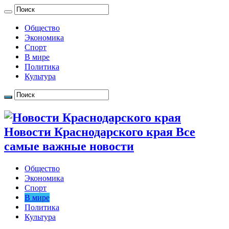
Общество
Экономика
Спорт
В мире
Политика
Культура
Новости Краснодарского края Все
самые важные новости
Общество
Экономика
Спорт
В мире
Политика
Культура