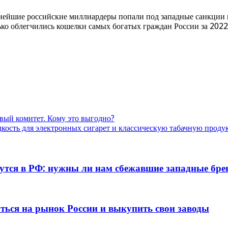
пнейшие российские миллиардеры попали под западные санкции
ько облегчились кошелки самых богатых граждан России за 2022
вый комитет. Кому это выгодно?
дкость для электронных сигарет и классическую табачную прод
нутся в РФ: нужны ли нам сбежавшие западные бр
ться на рынок России и выкупить свои заводы