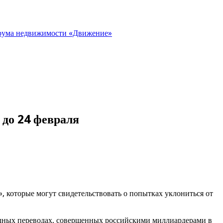
орума недвижимости «Движение»
 до 24 февраля
 которые могут свидетельствовать о попытках уклониться от
одных переводах, совершенных российскими миллиардерами в