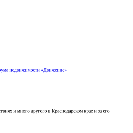
орума недвижимости «Движение»
виях и много другого в Краснодарском крае и за его