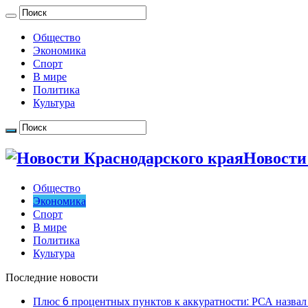
Общество
Экономика
Спорт
В мире
Политика
Культура
Новости
Общество
Экономика
Спорт
В мире
Политика
Культура
Последние новости
Плюс 6 процентных пунктов к аккуратности: РСА назвал