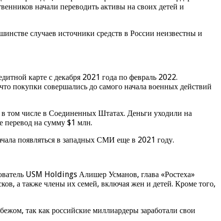
ственников начали переводить активы на своих детей и
ьшинстве случаев источники средств в России неизвестны и
дитной карте с декабря 2021 года по февраль 2022.
 что покупки совершались до самого начала военных действий
в том числе в Соединенных Штатах. Деньги уходили на
 перевод на сумму $1 млн.
чала появляться в западных СМИ еще в 2021 году.
нователь USM Holdings Алишер Усманов, глава «Ростеха»
ов, а также члены их семей, включая жен и детей. Кроме того,
бежом, так как российские миллиардеры заработали свои