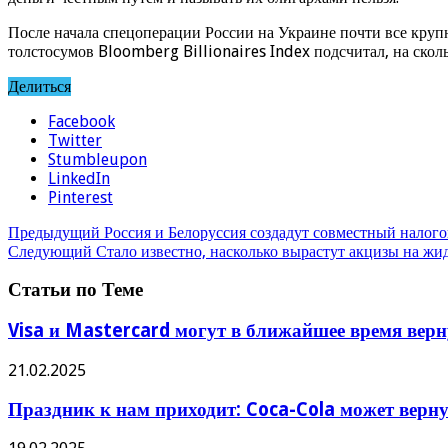
После начала спецоперации России на Украине почти все кру
толстосумов Bloomberg Billionaires Index подсчитал, на скол
Делиться
Facebook
Twitter
Stumbleupon
LinkedIn
Pinterest
Предыдущий
Россия и Белоруссия создадут совместный налого
Следующий
Стало известно, насколько вырастут акцизы на жи
Статьи по Теме
Visa и Mastercard могут в ближайшее время вер
21.02.2025
Праздник к нам приходит: Coca-Cola может верну