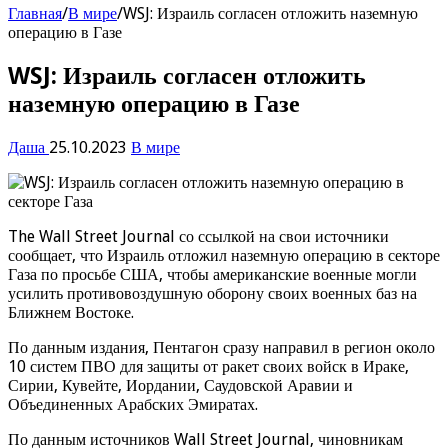
Главная
/
В мире
/
WSJ: Израиль согласен отложить наземную
операцию в Газе
WSJ: Израиль согласен отложить
наземную операцию в Газе
Даша
25.10.2023
В мире
The Wall Street Journal со ссылкой на свои источники
сообщает, что Израиль отложил наземную операцию в секторе
Газа по просьбе США, чтобы американские военные могли
усилить противовоздушную оборону своих военных баз на
Ближнем Востоке.
По данным издания, Пентагон сразу направил в регион около
10 систем ПВО для защиты от ракет своих войск в Ираке,
Сирии, Кувейте, Иордании, Саудовской Аравии и
Объединенных Арабских Эмиратах.
По данным источников Wall Street Journal, чиновникам