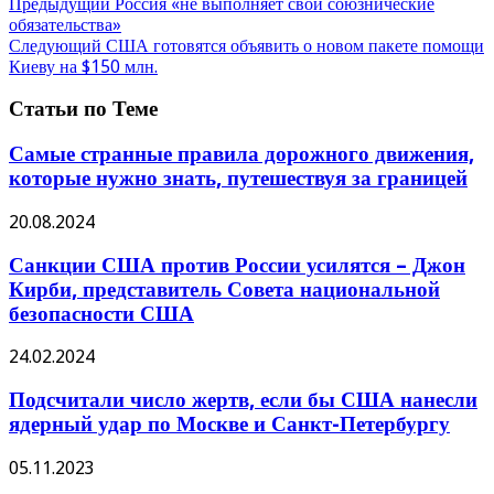
Предыдущий
Россия «не выполняет свои союзнические
обязательства»
Следующий
США готовятся объявить о новом пакете помощи
Киеву на $150 млн.
Статьи по Теме
Самые странные правила дорожного движения,
которые нужно знать, путешествуя за границей
20.08.2024
Санкции США против России усилятся – Джон
Кирби, представитель Совета национальной
безопасности США
24.02.2024
Подсчитали число жертв, если бы США нанесли
ядерный удар по Москве и Санкт-Петербургу
05.11.2023