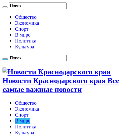
Общество
Экономика
Спорт
В мире
Политика
Культура
Новости Краснодарского края Все
самые важные новости
Общество
Экономика
Спорт
В мире
Политика
Культура