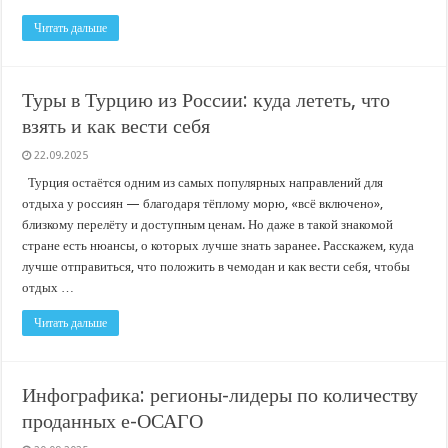
Читать дальше
Туры в Турцию из России: куда лететь, что
взять и как вести себя
22.09.2025
Турция остаётся одним из самых популярных направлений для
отдыха у россиян — благодаря тёплому морю, «всё включено»,
близкому перелёту и доступным ценам. Но даже в такой знакомой
стране есть нюансы, о которых лучше знать заранее. Расскажем, куда
лучше отправиться, что положить в чемодан и как вести себя, чтобы
отдых …
Читать дальше
Инфографика: регионы-лидеры по количеству
проданных е-ОСАГО