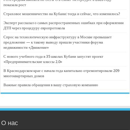
показала рост
Страховое мошенничество на Кубани: тогда и сейчас, что изменилось?
Эксперт рассказал о самых распространенных ошибках при оформлении
ДТП через процедуру европротокола
Спрос на технологическую инфраструктуру в Москве превышает
предложение — к такому выводу пришли участники форума
недвижимости «Движение»
С нового учебного года в 35 школах Кубани запустят проект
«Предпринимательские классы 2.0»
В Краснодарском крае с начала года капитально отремонтировали 209
многоквартирных домов
Важные правила обращения в вашу страховую компанию
О нас