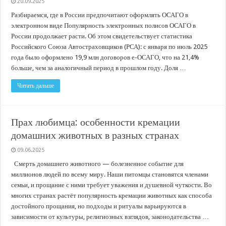
20.09.2025
Разбираемся, где в России предпочитают оформлять ОСАГО в
электронном виде Популярность электронных полисов ОСАГО в
России продолжает расти. Об этом свидетельствует статистика
Российского Союза Автостраховщиков (РСА): с января по июль 2025
года было оформлено 19,9 млн договоров е-ОСАГО, что на 21,4%
больше, чем за аналогичный период в прошлом году. Доля …
Читать дальше
Прах любимца: особенности кремации
домашних животных в разных странах
09.06.2025
Смерть домашнего животного — болезненное событие для
миллионов людей по всему миру. Наши питомцы становятся членами
семьи, и прощание с ними требует уважения и душевной чуткости. Во
многих странах растёт популярность кремации животных как способа
достойного прощания, но подходы и ритуалы варьируются в
зависимости от культуры, религиозных взглядов, законодательства …