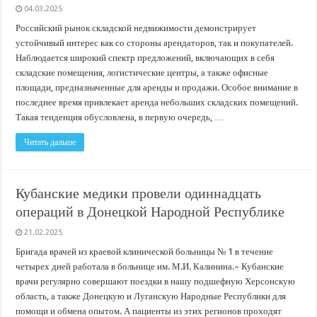
04.03.2025
Российский рынок складской недвижимости демонстрирует
устойчивый интерес как со стороны арендаторов, так и покупателей.
Наблюдается широкий спектр предложений, включающих в себя
складские помещения, логистические центры, а также офисные
площади, предназначенные для аренды и продажи. Особое внимание в
последнее время привлекает аренда небольших складских помещений.
Такая тенденция обусловлена, в первую очередь, …
Читать дальше
Кубанские медики провели одиннадцать
операций в Донецкой Народной Республике
21.02.2025
Бригада врачей из краевой клинической больницы № 1 в течение
четырех дней работала в больнице им. М.И. Калинина.– Кубанские
врачи регулярно совершают поездки в нашу подшефную Херсонскую
область, а также Донецкую и Луганскую Народные Республики для
помощи и обмена опытом. А пациенты из этих регионов проходят