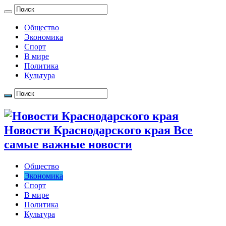
Общество
Экономика
Спорт
В мире
Политика
Культура
Новости Краснодарского края Все
самые важные новости
Общество
Экономика
Спорт
В мире
Политика
Культура