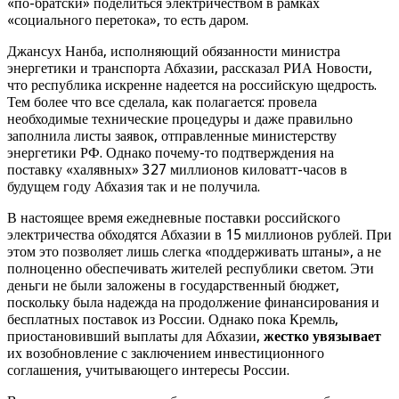
«по-братски» поделиться электричеством в рамках
«социального перетока», то есть даром.
Джансух Нанба, исполняющий обязанности министра
энергетики и транспорта Абхазии, рассказал РИА Новости,
что республика искренне надеется на российскую щедрость.
Тем более что все сделала, как полагается: провела
необходимые технические процедуры и даже правильно
заполнила листы заявок, отправленные министерству
энергетики РФ. Однако почему-то подтверждения на
поставку «халявных» 327 миллионов киловатт-часов в
будущем году Абхазия так и не получила.
В настоящее время ежедневные поставки российского
электричества обходятся Абхазии в 15 миллионов рублей. При
этом это позволяет лишь слегка «поддерживать штаны», а не
полноценно обеспечивать жителей республики светом. Эти
деньги не были заложены в государственный бюджет,
поскольку была надежда на продолжение финансирования и
бесплатных поставок из России. Однако пока Кремль,
приостановивший выплаты для Абхазии,
жестко увязывает
их возобновление с заключением инвестиционного
соглашения, учитывающего интересы России.