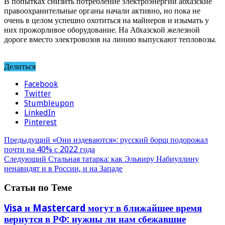
В попытках снизить потребление электроэнергии абхазские
правоохранительные органы начали активно, но пока не
очень в целом успешно охотиться на майнеров и изымать у
них прожорливое оборудование. На Абхазской железной
дороге вместо электровозов на линию выпускают тепловозы.
Делиться
Facebook
Twitter
Stumbleupon
LinkedIn
Pinterest
Предыдущий
«Они издеваются»: русский борщ подорожал
почти на 40% с 2022 года
Следующий
Стальная татарка: как Эльвиру Набиуллину
ненавидят и в России, и на Западе
Статьи по Теме
Visa и Mastercard могут в ближайшее время
вернутся в РФ: нужны ли нам сбежавшие