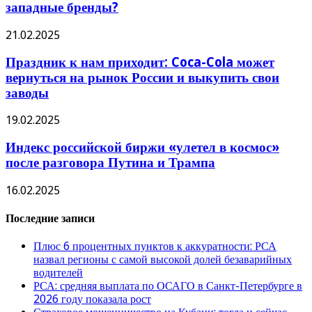
западные бренды?
21.02.2025
Праздник к нам приходит: Coca-Cola может
вернуться на рынок России и выкупить свои
заводы
19.02.2025
Индекс российской биржи «улетел в космос»
после разговора Путина и Трампа
16.02.2025
Последние записи
Плюс 6 процентных пунктов к аккуратности: РСА
назвал регионы с самой высокой долей безаварийных
водителей
РСА: средняя выплата по ОСАГО в Санкт-Петербурге в
2026 году показала рост