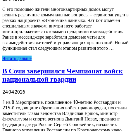
С его помощью жители многоквартирных домов могут
решить различные коммунальные вопросы – сервис запущен в
рамках нацпроекта «Экономика данных». Чат‑бот отмечен
специальным значком, внутри него работает
мини‑приложение с готовыми сценариями взаимодействия.
Ранее в мессенджере заработали домовые чаты для
взаимодействия жителей и управляющих организаций. Новый
функционал стал следующим этапом развития этого …
Читать дальше
В Сочи завершился Чемпионат войск
национальной гвардии
24.04.2026
1 из 8 Мероприятие, посвященное 10-летию Росгвардии и
215-й годовщине образования войск правопорядка, посетили
заместитель главы ведомства Владислав Ершов, министр
физкультуры и спорта региона Дмитрий Новах, президент
федерации дзюдо России Сергей Соловейчик, начальник
Главного управления Росгвардии по Краснодарскому краю