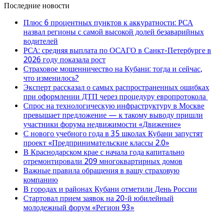
Последние новости
Плюс 6 процентных пунктов к аккуратности: РСА
назвал регионы с самой высокой долей безаварийных
водителей
РСА: средняя выплата по ОСАГО в Санкт-Петербурге в
2026 году показала рост
Страховое мошенничество на Кубани: тогда и сейчас,
что изменилось?
Эксперт рассказал о самых распространенных ошибках
при оформлении ДТП через процедуру европротокола
Спрос на технологическую инфраструктуру в Москве
превышает предложение — к такому выводу пришли
участники форума недвижимости «Движение»
С нового учебного года в 35 школах Кубани запустят
проект «Предпринимательские классы 2.0»
В Краснодарском крае с начала года капитально
отремонтировали 209 многоквартирных домов
Важные правила обращения в вашу страховую
компанию
В городах и районах Кубани отметили День России
Стартовал прием заявок на 20-й юбилейный
молодежный форум «Регион 93»