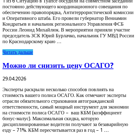
1 из 6 Ситуацию в Туапсе обсудили на совместном заседании
постоянно действующего координационного совещания по
обеспечению правопорядка, Антитеррористической комиссии
и Оперативного штаба. Его провели губернатор Вениамин
Кондратьев и начальник регионального Управления ФСБ
России Леонид Михайлюк. В мероприятии приняли участие
председатель ЗСК Юрий Бурлачко, начальник ГУ МВД России
по Краснодарскому краю …
Читать дальше
Можно ли снизить цену ОСАГО?
29.04.2026
Эксперты раскрыли несколько способов повлиять на
стоимость вашего полиса ОСАГО. Как отмечают эксперты
отрасли обязательного страхования автогражданской
ответственности, самый мощный инструмент для экономии
на стоимости полиса ОСАГО – ваш КБМ (коэффициент
бонус-малус). Максимальная скидка, которую
дисциплинированные водители получают за безаварийную
езду – 71%. КБМ пересчитывается раз в год – 1 …