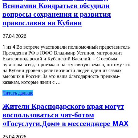
Вениамин Кондратьев обсудили
вопросы сохранения и развития
православия на Кубани
27.04.2026
1 из 4 Во встрече участвовали полномочный представитель
Президента РФ в ЮФО Владимир Устинов, митрополит
Екатеринодарский и Кубанский Василий. – С особым
чувством всегда приезжаю на эту святую землю, потому что
на Кубани уровень религиозности людей один из самых
высоких в России. За это наша благодарность предкам-
казакам, которые жили с …
Читать дальше
Жители Краснодарского края могут
воспользоваться чат‑ботом
«Госуслуги.Дом» в мессенджере MAX
25.04.2026