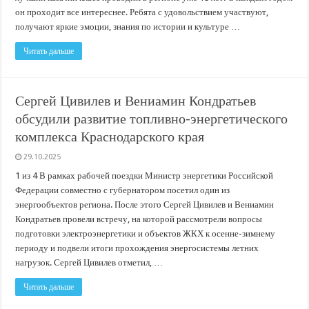
он проходит все интереснее. Ребята с удовольствием участвуют,
получают яркие эмоции, знания по истории и культуре …
Читать дальше
Сергей Цивилев и Вениамин Кондратьев
обсудили развитие топливно-энергетического
комплекса Краснодарского края
29.10.2025
1 из 4 В рамках рабочей поездки Министр энергетики Российской
Федерации совместно с губернатором посетил один из
энергообъектов региона. После этого Сергей Цивилев и Вениамин
Кондратьев провели встречу, на которой рассмотрели вопросы
подготовки электроэнергетики и объектов ЖКХ к осенне-зимнему
периоду и подвели итоги прохождения энергосистемы летних
нагрузок. Сергей Цивилев отметил, …
Читать дальше