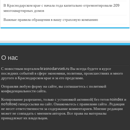
В Краснодарском крае с начала года капитально отремонтировали 209
многоквартирных домов
Важные правила обращения в вашу страховую компанию
О нас
С новостным порталом krasnodarvseti.ru Вы всегда будете в курсе
последних событий в сфере экономики, политики, происшествиях и много
другого в Краснодарском крае и за его пределами.
Отправляя любую форму на сайте, вы соглашаетесь с политикой
конфиденциальности сайта.
Копирование разрешено, только с установкой активной( без тегов noindex и
nofollow) гиперссылки на сайт. Ознакомьтесь с правилами сайта . Редакция
не несет ответственности за содержание комментариев. Мнение редакции
может не совпадать с мнением авторов. Все права на материалы
принадлежат их владельцам.