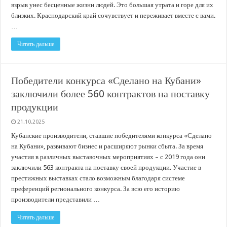
взрыв унес бесценные жизни людей. Это большая утрата и горе для их
близких. Краснодарский край сочувствует и переживает вместе с вами.
…
Читать дальше
Победители конкурса «Сделано на Кубани»
заключили более 560 контрактов на поставку
продукции
21.10.2025
Кубанские производители, ставшие победителями конкурса «Сделано
на Кубани», развивают бизнес и расширяют рынки сбыта. За время
участия в различных выставочных мероприятиях – с 2019 года они
заключили 563 контракта на поставку своей продукции. Участие в
престижных выставках стало возможным благодаря системе
преференций регионального конкурса. За всю его историю
производители представили …
Читать дальше