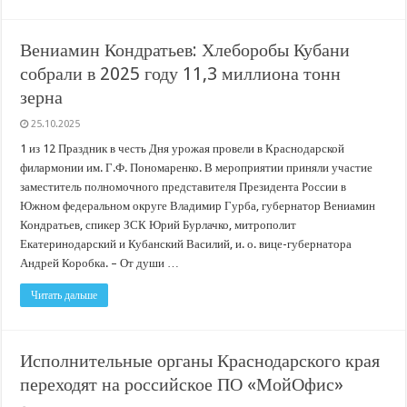
Вениамин Кондратьев: Хлеборобы Кубани
собрали в 2025 году 11,3 миллиона тонн
зерна
25.10.2025
1 из 12 Праздник в честь Дня урожая провели в Краснодарской
филармонии им. Г.Ф. Пономаренко. В мероприятии приняли участие
заместитель полномочного представителя Президента России в
Южном федеральном округе Владимир Гурба, губернатор Вениамин
Кондратьев, спикер ЗСК Юрий Бурлачко, митрополит
Екатеринодарский и Кубанский Василий, и. о. вице-губернатора
Андрей Коробка. – От души …
Читать дальше
Исполнительные органы Краснодарского края
переходят на российское ПО «МойОфис»