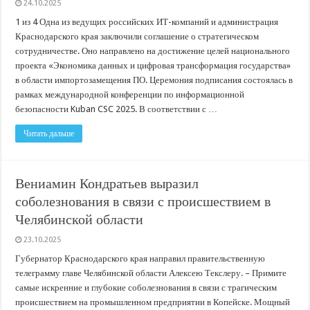
24.10.2025
1 из 4 Одна из ведущих российских ИТ-компаний и администрация
Краснодарского края заключили соглашение о стратегическом
сотрудничестве. Оно направлено на достижение целей национального
проекта «Экономика данных и цифровая трансформация государства»
в области импортозамещения ПО. Церемония подписания состоялась в
рамках международной конференции по информационной
безопасности Kuban CSC 2025. В соответствии с …
Читать дальше
Вениамин Кондратьев выразил
соболезнования в связи с происшествием в
Челябинской области
23.10.2025
Губернатор Краснодарского края направил правительственную
телеграмму главе Челябинской области Алексею Текслеру. – Примите
самые искренние и глубокие соболезнования в связи с трагическим
происшествием на промышленном предприятии в Копейске. Мощный