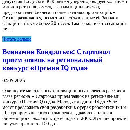
депутатов Госдумы и ЗСК, вице-губернаторов, руководителей
министерств и ведомств, глав муниципалитетов,
представителей бизнеса и общественных организаций. –
Страна развивается, несмотря на объявленные ей Западом
санкции – их уже более 30 тысяч. Такого количества санкций
не …
Читать дальше
Вениамин Кондратьев: Стартовал
прием заявок на региональный
конкурс «Премия IQ года»
04.09.2025
О конкурсе молодежных инновационных проектов рассказал
глава региона. – Стартовал прием заявок на региональный
конкурс «Премия IQ года». Молодые люди от 14 до 35 лет
могут предложить свои разработки в сферах робототехники и
IT, агропромышленного комплекса, здравоохранения и
биомедицины, экологии, транспорта и ЖКХ. Лучшие проекты
получат премии от 100 до …