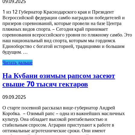
09.09.2025
1 из 12 Губернатор Краснодарского края и Президент
Всероссийской федерации самбо наградили победителей и
призеров соревнований, которые провели на базе Центра
пляжных видов спорта. – Сегодня край принимает
соревнования всероссийского уровня по пляжному самбо. Это
наш национальный вид спорта, которым мы гордимся.
Единоборство с богатой историей, традициями и большим
будущим. …
Читать дальше
На Кубани озимым рапсом засеют
свыше 70 тысяч гектаров
09.09.2025
О старте посевной рассказал вице-губернатор Андрей
Коробка. – Озимый рапс – одна из важнейших масличных
культур. Она обладает высокой рентабельностью и
стабильным спросом. Аграрии приступают к работе в
оптимальные агротехнические сроки. Они имеют