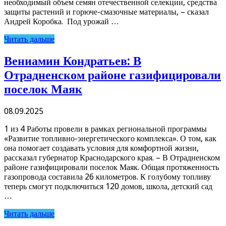
необходимый объем семян отечественной селекции, средства
защиты растений и горюче-смазочные материалы, – сказал
Андрей Коробка. Под урожай …
Читать дальше
Вениамин Кондратьев: В
Отрадненском районе газифицировали
поселок Маяк
08.09.2025
1 из 4 Работы провели в рамках региональной программы
«Развитие топливно-энергетического комплекса». О том, как
она помогает создавать условия для комфортной жизни,
рассказал губернатор Краснодарского края. – В Отрадненском
районе газифицировали поселок Маяк. Общая протяженность
газопровода составила 26 километров. К голубому топливу
теперь смогут подключиться 120 домов, школа, детский сад
…
Читать дальше